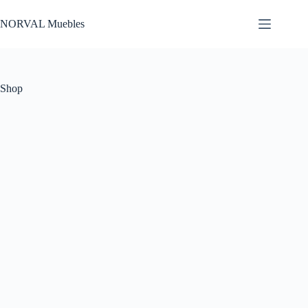
Saltar
al
NORVAL Muebles
contenido
Shop